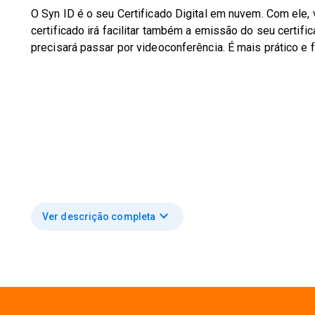
O Syn ID é o seu Certificado Digital em nuvem. Com ele, 
certificado irá facilitar também a emissão do seu certif
precisará passar por videoconferência. É mais prático e fá
expand_more
Ver descrição completa