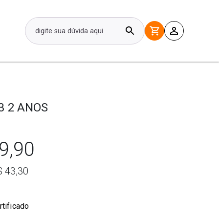
3 2 ANOS
9,90
$ 43,30
rtificado