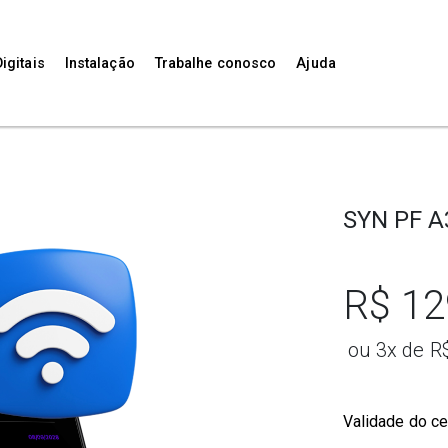
igitais
Instalação
Trabalhe conosco
Ajuda
SYN PF A
R$ 12
ou 3x de R
Validade do ce