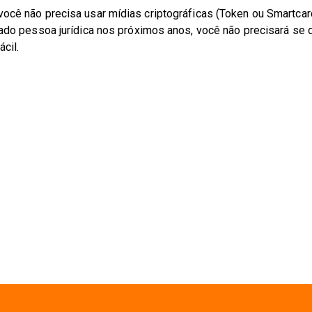
você não precisa usar mídias criptográficas (Token ou Smartcar
icado pessoa jurídica nos próximos anos, você não precisará se 
cil.