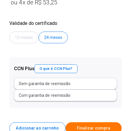
ou 4x de R$ 53,25
Validade do certificado
12 meses
24 meses
CCN Plus
O que é CCN Plus?
Sem garantia de reemissão
Com garantia de reemissão
Adicionar ao carrinho